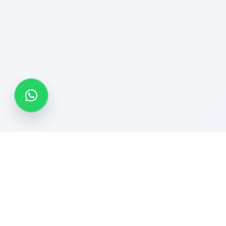
Por que escolher o
Photoguest
?